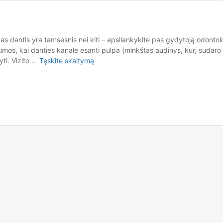
as dantis yra tamsesnis nei kiti – apsilankykite pas gydytoją odontol
raumos, kai danties kanale esanti pulpa (minkštas audinys, kurį sudar
Įprotis
ti. Vizito …
Tęskite
skaitymą
taisyklingai
valyti
dantis