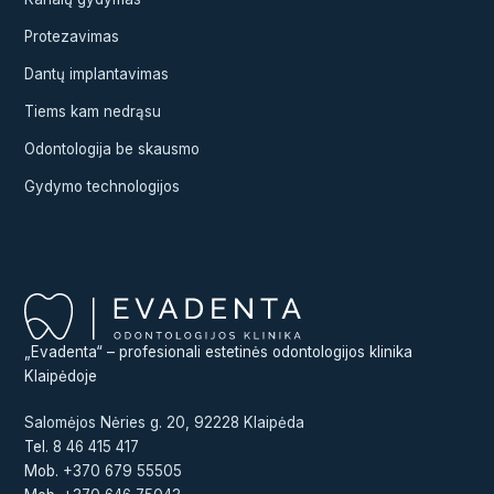
Protezavimas
Dantų implantavimas
Tiems kam nedrąsu
Odontologija be skausmo
Gydymo technologijos
„Evadenta“ – profesionali estetinės odontologijos klinika
Klaipėdoje
Salomėjos Nėries g. 20, 92228 Klaipėda
Tel.
8 46 415 417
Mob.
+370 679 55505