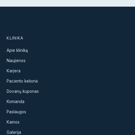
KLINIKA
Apie kliniką
Naujienos
Karjera
Paciento kelionė
Dovanų kuponas
Komanda
Paslaugos
Kainos
Galerija