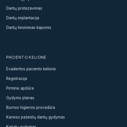
Dantų protezavimas
Dantų implantacija
Dantų tiesinimas kapomis
PACIENTO KELIONĖ
Evadentos paciento kelionė
Registracija
Pirminė apžiūra
Gydymo planas
Burnos higienos procedūra
Karieso pažeistų dantų gydymas
Kanalų gydymas