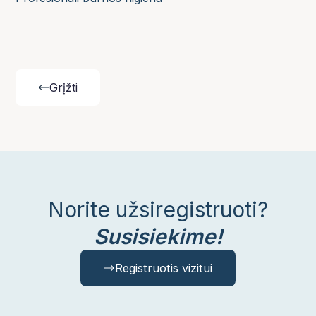
Grįžti
Norite užsiregistruoti?
Susisiekime!
Registruotis vizitui