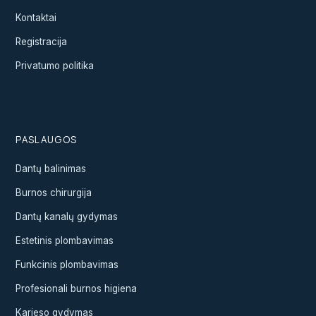
Kontaktai
Registracija
Privatumo politika
PASLAUGOS
Dantų balinimas
Burnos chirurgija
Dantų kanalų gydymas
Estetinis plombavimas
Funkcinis plombavimas
Profesionali burnos higiena
Karieso gydymas