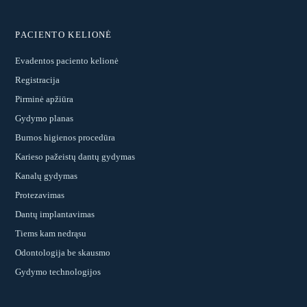
PACIENTO KELIONĖ
Evadentos paciento kelionė
Registracija
Pirminė apžiūra
Gydymo planas
Burnos higienos procedūra
Karieso pažeistų dantų gydymas
Kanalų gydymas
Protezavimas
Dantų implantavimas
Tiems kam nedrąsu
Odontologija be skausmo
Gydymo technologijos