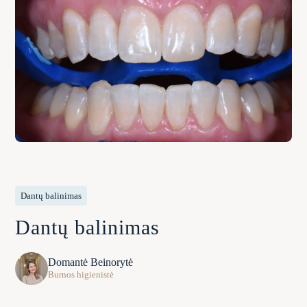
Dantų balinimas
Dantų balinimas
Domantė Beinorytė
Burnos higienistė