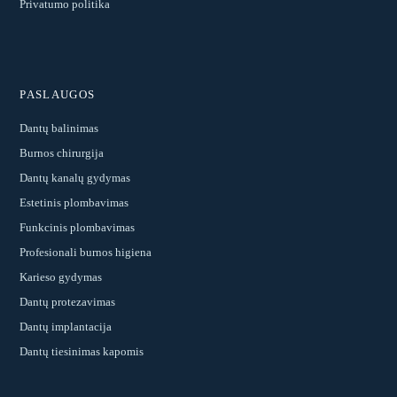
Privatumo politika
PASLAUGOS
Dantų balinimas
Burnos chirurgija
Dantų kanalų gydymas
Estetinis plombavimas
Funkcinis plombavimas
Profesionali burnos higiena
Karieso gydymas
Dantų protezavimas
Dantų implantacija
Dantų tiesinimas kapomis