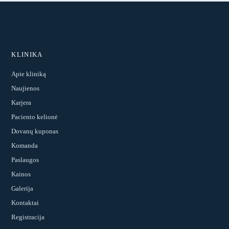
KLINIKA
Apie kliniką
Naujienos
Karjera
Paciento kelionė
Dovanų kuponas
Komanda
Paslaugos
Kainos
Galerija
Kontaktai
Registracija