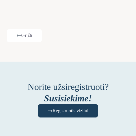
Grįžti
Norite užsiregistruoti?
Susisiekime!
Registruotis vizitui