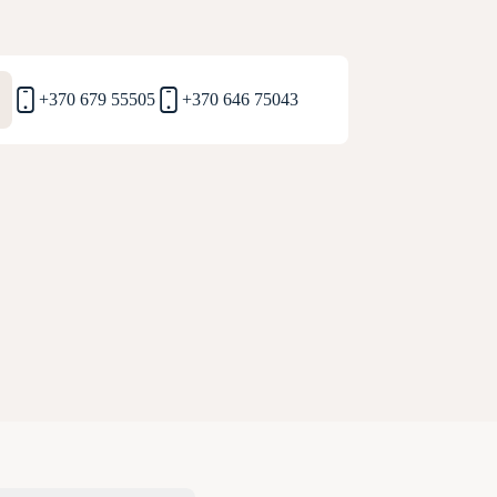
+370 679 55505
+370 646 75043