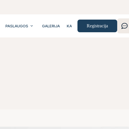
Registracija
PASLAUGOS
GALERIJA
KAINOS
KONTAKTAI