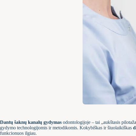
Dantų šaknų kanalų gydymas
odontologijoje – tai „aukštasis pilota
gydymo technologijomis ir metodikomis. Kokybiškas ir šiuolaikiškas
d
funkcionuos ilgiau.