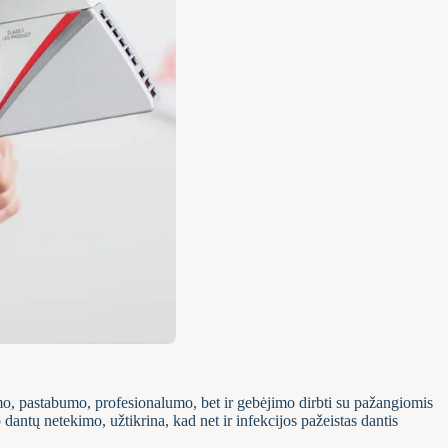
mo, pastabumo, profesionalumo, bet ir gebėjimo dirbti su pažangiomis
dantų netekimo, užtikrina, kad net ir infekcijos pažeistas dantis