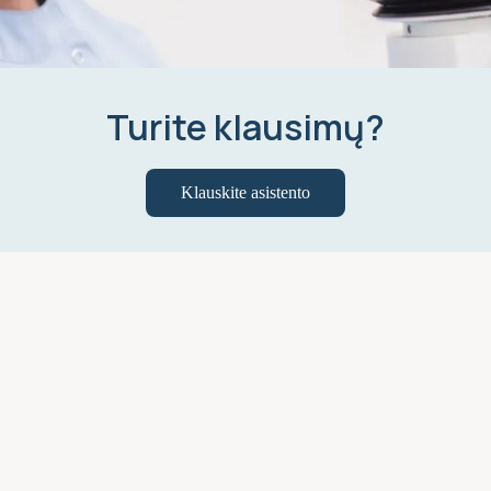
Turite klausimų?
Klauskite asistento