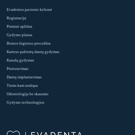
Evadentos paciento kelionė
Registracija
Pirminė apžiūra
Gydymo planas
Burnos higienos procedūra
Karieso pažeistų dantų gydymas
Kanalų gydymas
Protezavimas
Dantų implantavimas
Tiems kam nedrąsu
Odontologija be skausmo
Gydymo technologijos