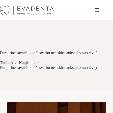
Skip
to
content
Purpurinė savaitė: kodėl svarbu neatskirti ankstuko nuo tėvų?
Titulinis
Naujienos
Purpurinė savaitė: kodėl svarbu neatskirti ankstuko nuo tėvų?