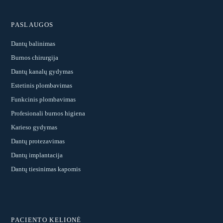
PASLAUGOS
Dantų balinimas
Burnos chirurgija
Dantų kanalų gydymas
Estetinis plombavimas
Funkcinis plombavimas
Profesionali burnos higiena
Karieso gydymas
Dantų protezavimas
Dantų implantacija
Dantų tiesinimas kapomis
PACIENTO KELIONĖ