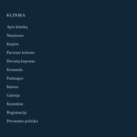
KLINIKA
Apie kliniką
Naujienos
Karjera
Paciento kelionė
Dovanų kuponas
Komanda
Paslaugos
Kainos
Galerija
Kontaktai
Registracija
Privatumo politika