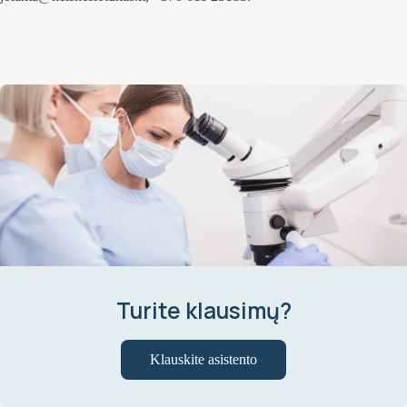
Turite klausimų?
Klauskite asistento