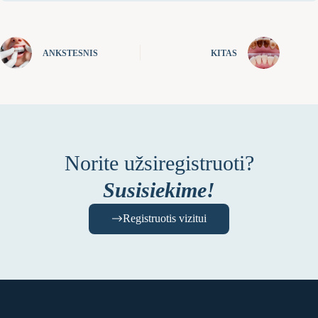
ANKSTESNIS
KITAS
Norite užsiregistruoti?
Susisiekime!
Registruotis vizitui