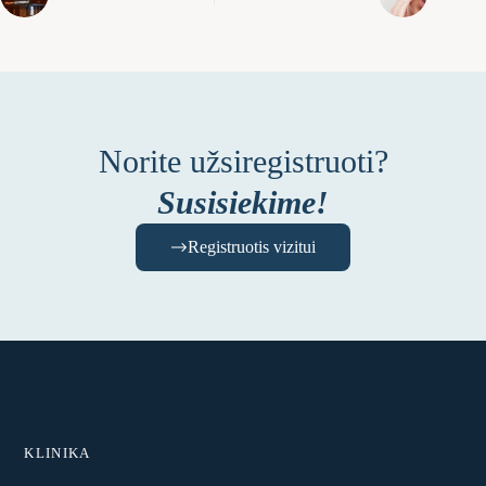
Norite užsiregistruoti?
Susisiekime!
Registruotis vizitui
KLINIKA