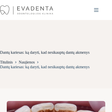
Skip
to
content
Dantų kariesas: ką daryti, kad nesikauptų dantų akmenys
Titulinis
Naujienos
Dantų kariesas: ką daryti, kad nesikauptų dantų akmenys