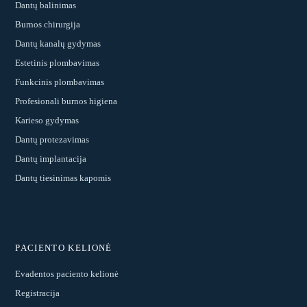
Dantų balinimas
Burnos chirurgija
Dantų kanalų gydymas
Estetinis plombavimas
Funkcinis plombavimas
Profesionali burnos higiena
Karieso gydymas
Dantų protezavimas
Dantų implantacija
Dantų tiesinimas kapomis
PACIENTO KELIONĖ
Evadentos paciento kelionė
Registracija