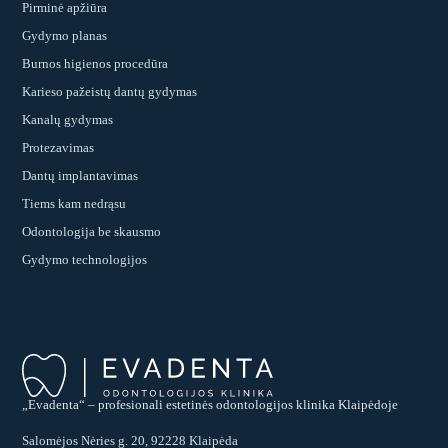
Pirminė apžiūra
Gydymo planas
Burnos higienos procedūra
Karieso pažeistų dantų gydymas
Kanalų gydymas
Protezavimas
Dantų implantavimas
Tiems kam nedrąsu
Odontologija be skausmo
Gydymo technologijos
„Evadenta“ – profesionali estetinės odontologijos klinika Klaipėdoje
Salomėjos Nėries g. 20, 92228 Klaipėda