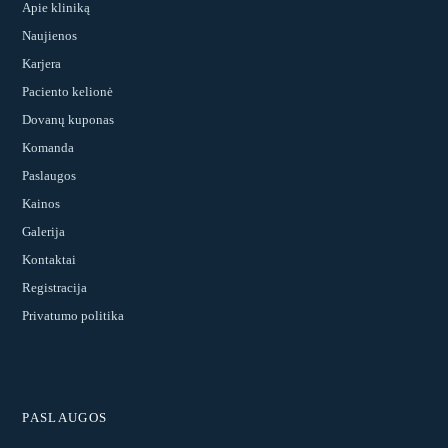
Apie kliniką
Naujienos
Karjera
Paciento kelionė
Dovanų kuponas
Komanda
Paslaugos
Kainos
Galerija
Kontaktai
Registracija
Privatumo politika
PASLAUGOS