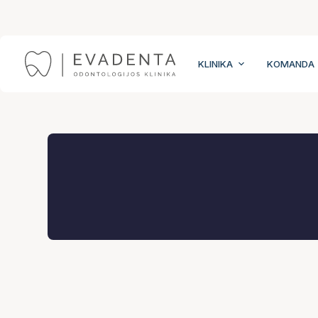
Skip
to
content
KLINIKA
KOMANDA