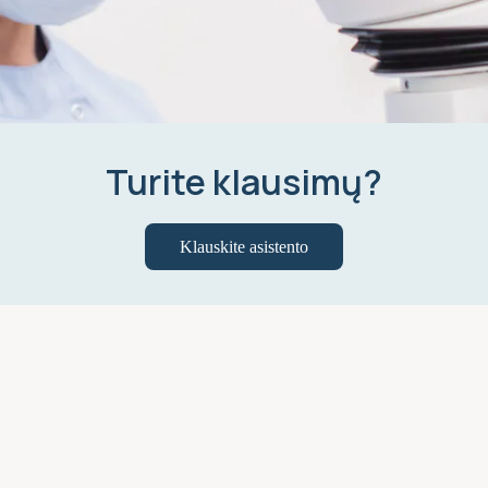
Turite klausimų?
Klauskite asistento