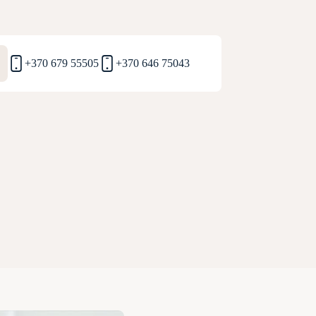
+370 679 55505
+370 646 75043