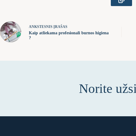
ANKSTESNIS
ĮRAŠAS
Kaip atliekama profesionali burnos higiena
?
Norite užs