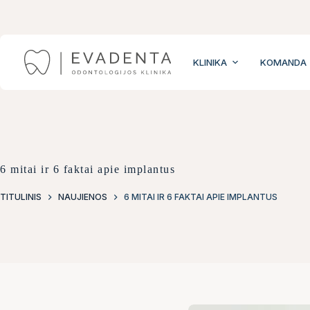
Skip
to
content
KLINIKA
KOMANDA
6 mitai ir 6 faktai apie implantus
TITULINIS
NAUJIENOS
6 MITAI IR 6 FAKTAI APIE IMPLANTUS