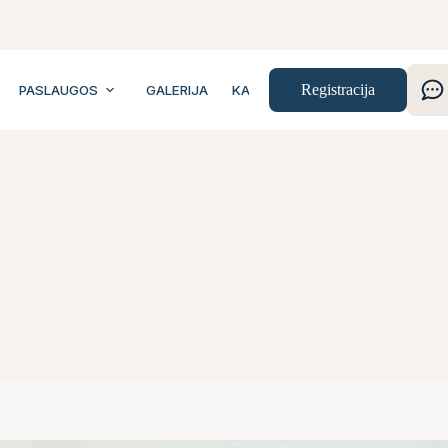
Registracija
PASLAUGOS
GALERIJA
KAINOS
KONTAKTAI