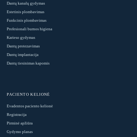
Dantų kanalų gydymas
Estetinis plombavimas
Funkcinis plombavimas
Profesionali burnos higiena
Karieso gydymas
Dantų protezavimas
Dantų implantacija
Dantų tiesinimas kapomis
PACIENTO KELIONĖ
Evadentos paciento kelionė
Registracija
Pirminė apžiūra
Gydymo planas