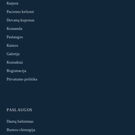
Karjera
Paciento kelionė
Dovanų kuponas
Komanda
Paslaugos
Kainos
Galerija
Kontaktai
Registracija
Privatumo politika
PASLAUGOS
Dantų balinimas
Burnos chirurgija