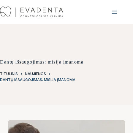
Skip
to
content
Dantų išsaugojimas: misija įmanoma
TITULINIS
NAUJIENOS
DANTŲ IŠSAUGOJIMAS: MISIJA ĮMANOMA