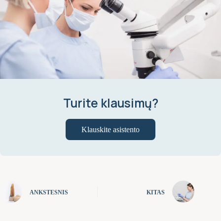
Turite klausimų?
Klauskite asistento
ANKSTESNIS
KITAS