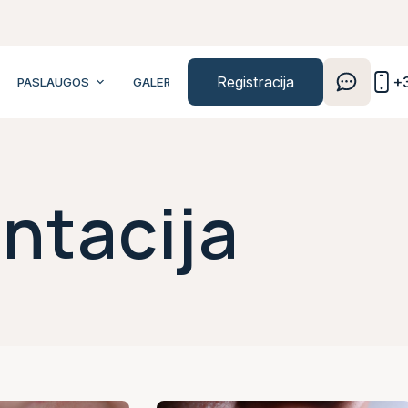
Registracija
+
PASLAUGOS
GALERIJA
KAINOS
KONTAKTAI
ntacija