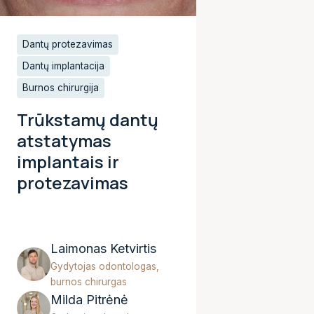
Dantų protezavimas
Dantų implantacija
Burnos chirurgija
Trūkstamų dantų
atstatymas
implantais ir
protezavimas
Laimonas Ketvirtis
Gydytojas odontologas,
burnos chirurgas
Milda Pitrėnė