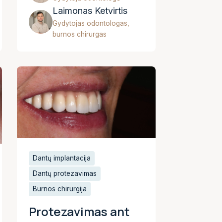
Laimonas Ketvirtis
Gydytojas odontologas,
burnos chirurgas
Dantų implantacija
Dantų protezavimas
Burnos chirurgija
Protezavimas ant