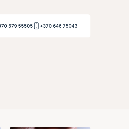
370 679 55505
+370 646 75043