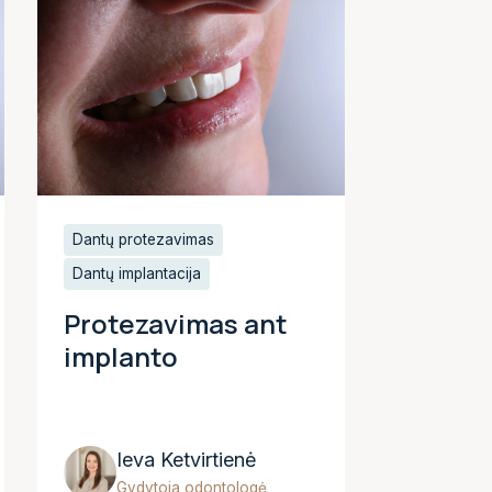
Dantų protezavimas
Dantų implantacija
Protezavimas ant
implanto
Ieva Ketvirtienė
Gydytoja odontologė