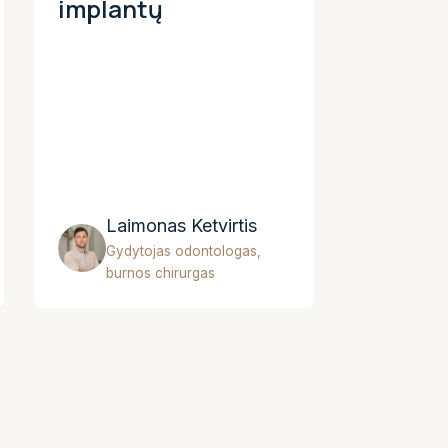
implantų
Laimonas Ketvirtis
Gydytojas odontologas,
burnos chirurgas